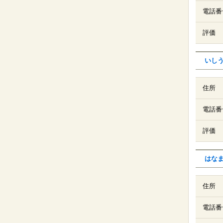
電話番
評価
いし
住所
電話番
評価
はな
住所
電話番