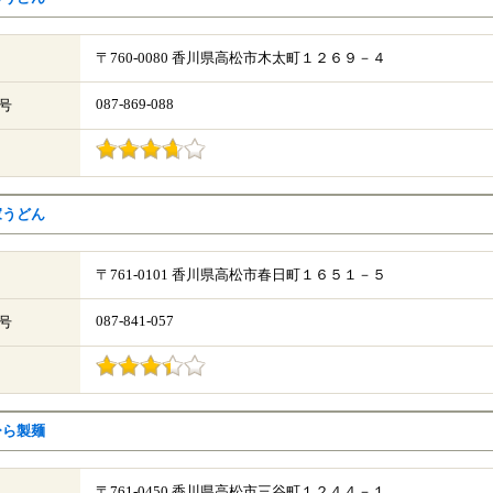
〒760-0080 香川県高松市木太町１２６９－４
087-869-088
号
家うどん
〒761-0101 香川県高松市春日町１６５１－５
087-841-057
号
ひら製麺
〒761-0450 香川県高松市三谷町１２４４－１