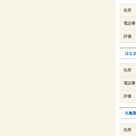
住所
電話番
評価
はな
住所
電話番
評価
丸亀
住所