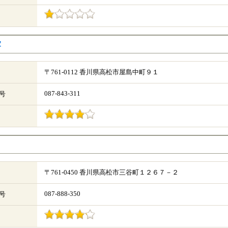
家
〒761-0112 香川県高松市屋島中町９１
087-843-311
号
く
〒761-0450 香川県高松市三谷町１２６７－２
087-888-350
号