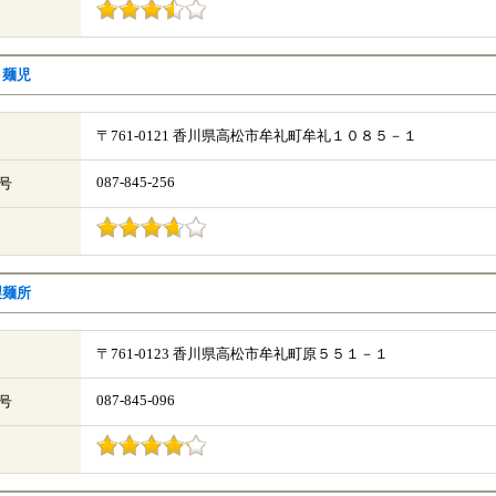
き麺児
〒761-0121 香川県高松市牟礼町牟礼１０８５－１
087-845-256
号
製麺所
〒761-0123 香川県高松市牟礼町原５５１－１
087-845-096
号