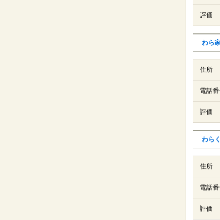
評価
わら
住所
電話番
評価
わら
住所
電話番
評価