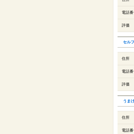
電話番
評価
セル
住所
電話番
評価
うま
住所
電話番