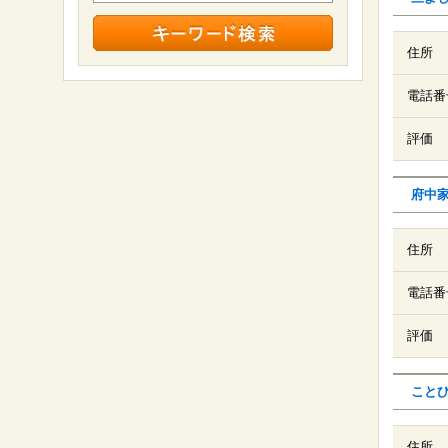
住所
電話番
評価
府中
住所
電話番
評価
こと
住所