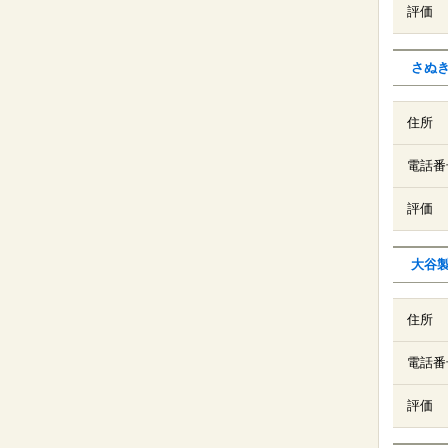
評価
さぬ
住所
電話番
評価
大谷
住所
電話番
評価