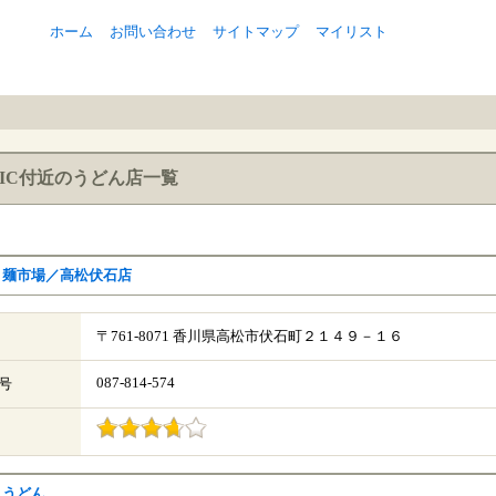
ホーム
お問い合わせ
サイトマップ
マイリスト
IC付近のうどん店一覧
き麺市場／高松伏石店
〒761-8071 香川県高松市伏石町２１４９－１６
087-814-574
号
しうどん