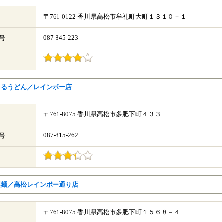
〒761-0122 香川県高松市牟礼町大町１３１０－１
087-845-223
号
まるうどん／レインボー店
〒761-8075 香川県高松市多肥下町４３３
087-815-262
号
製麺／高松レインボー通り店
〒761-8075 香川県高松市多肥下町１５６８－４