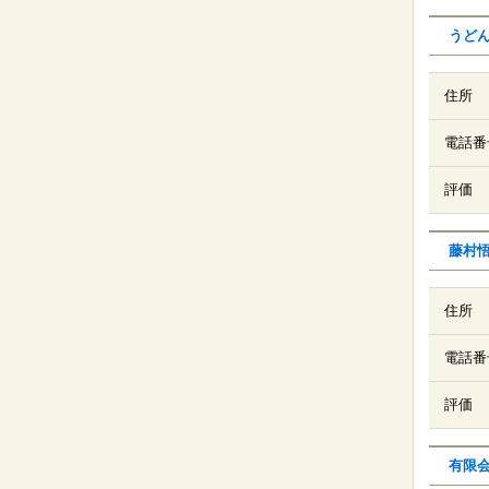
うど
住所
電話番
評価
藤村
住所
電話番
評価
有限