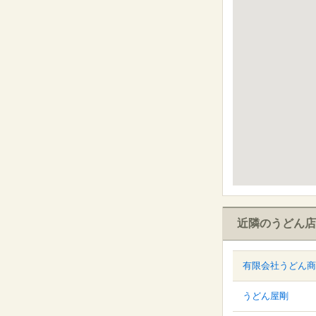
近隣のうどん店
有限会社うどん商
うどん屋剛