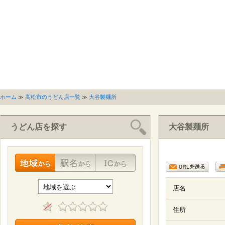
ホーム
≫
高松市のうどん店一覧
≫
大谷製麺所
うどん店を探す
大谷製麺所
店名
住所