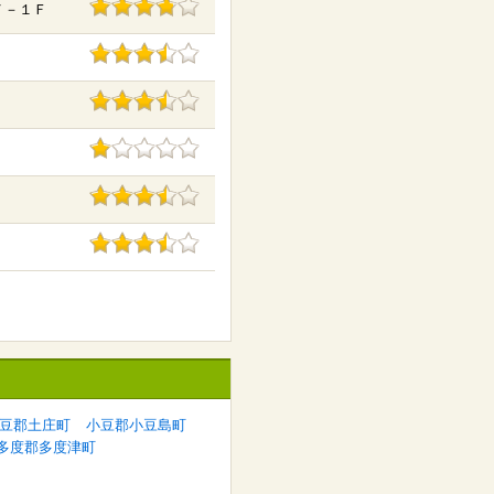
２７－１Ｆ
豆郡土庄町
小豆郡小豆島町
多度郡多度津町