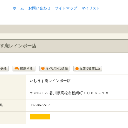
ホーム
お問い合わせ
サイトマップ
マイリスト
す庵レインボー店
いしうす庵レインボー店
〒
760-0079
香川県
高松市
松縄町１０６６－１８
087-867-517
号