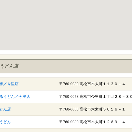
うどん店
棒／今里店
〒760-0080 高松市木太町１１３０－４
るうどん／今里店
〒760-0078 高松市今里町１丁目２８－３
どん店
〒760-0080 高松市木太町５０１６－１
うどん
〒760-0080 高松市木太町１２６９－４