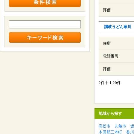
評価
讃岐うどん寒川
住所
電話番号
評価
2件中 1-20件
地域から探す
高松市
丸亀市
木田郡三木町
香川