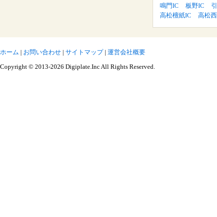
鳴門IC
板野IC
引
高松檀紙IC
高松西
ホーム
|
お問い合わせ
|
サイトマップ
|
運営会社概要
Copyright © 2013-2026 Digiplate.Inc All Rights Reserved.