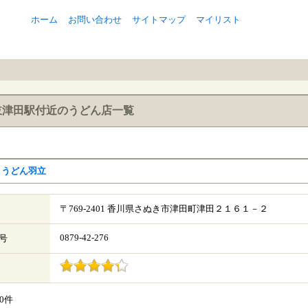
ホーム
お問い合わせ
サイトマップ
マイリスト
岐津田駅付近のうどん店一覧
きうどん羽立
〒769-2401 香川県さぬき市津田町津田２１６１－２
0879-42-276
号
20件