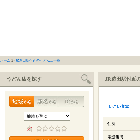
ホーム
≫
JR造田駅付近のうどん店一覧
うどん店を探す
JR造田駅付近
いこい食堂
住所
電話番号