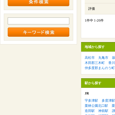
評価
1件中 1-20件
地域から探す
高松市
丸亀市
木田郡三木町
香川
仲多度郡まんのう町
駅から探す
JR
宇多津駅
多度津駅
栗林公園北口駅
栗
造田駅
神前駅