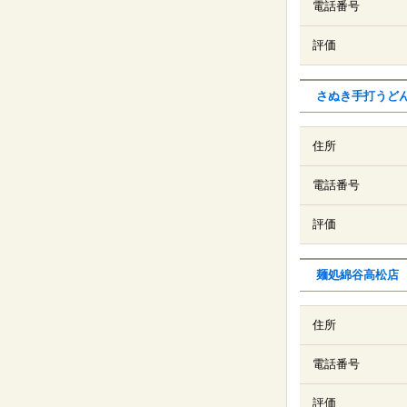
電話番号
評価
さぬき手打うど
住所
電話番号
評価
麺処綿谷高松店
住所
電話番号
評価