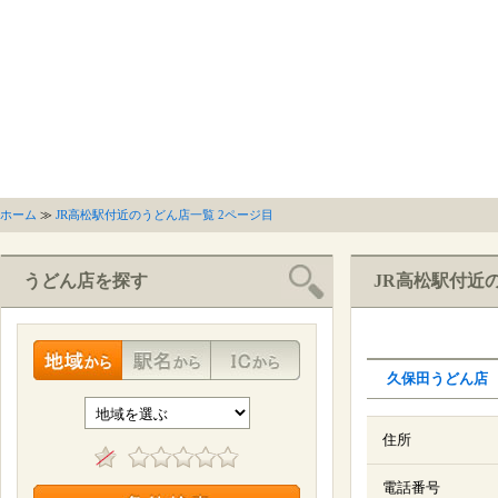
ホーム
≫
JR高松駅付近のうどん店一覧 2ページ目
うどん店を探す
JR高松駅付近
久保田うどん店
住所
電話番号