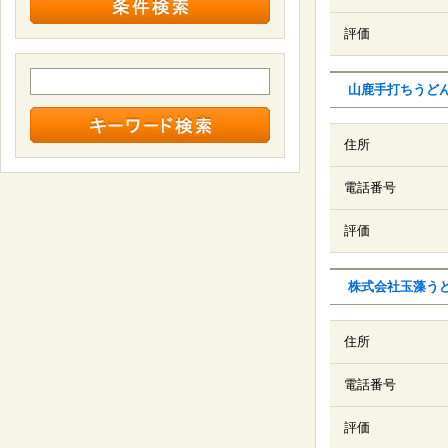
評価
山鹿手打ちうど
住所
電話番号
評価
株式会社玉藻う
住所
電話番号
評価