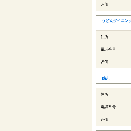
評価
うどんダイニン
住所
電話番号
評価
鶴丸
住所
電話番号
評価