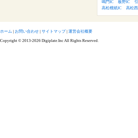
鳴門IC
板野IC
引
高松檀紙IC
高松西
ホーム
|
お問い合わせ
|
サイトマップ
|
運営会社概要
Copyright © 2013-2026 Digiplate.Inc All Rights Reserved.