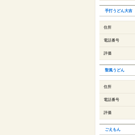
手打うどん大吉
住所
電話番号
評価
聖風うどん
住所
電話番号
評価
ごえもん