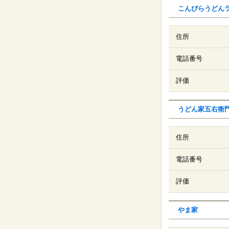
こんぴらうどん
住所
電話番号
評価
うどん家五右衛
住所
電話番号
評価
やま家