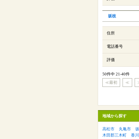
坂枝
住所
電話番号
評価
50件中 21-40件
≪最初
≪
地域から探す
高松市
丸亀市
木田郡三木町
香川