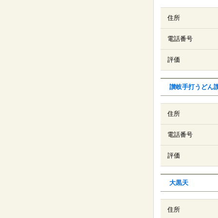
住所
電話番号
評価
讃岐手打うどん
住所
電話番号
評価
大黒天
住所