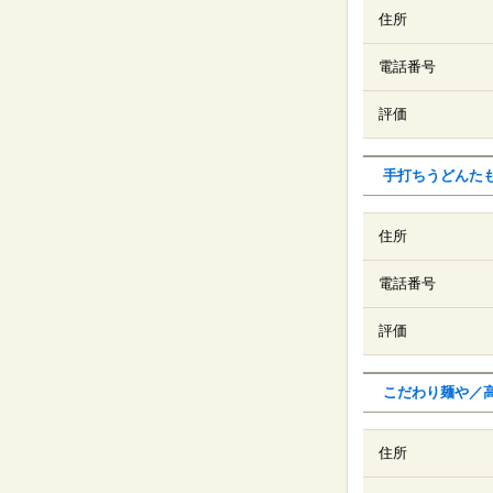
住所
電話番号
評価
手打ちうどんた
住所
電話番号
評価
こだわり麺や／
住所