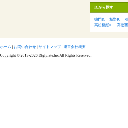
ICから探す
鳴門IC
板野IC
引
高松檀紙IC
高松西
ホーム
|
お問い合わせ
|
サイトマップ
|
運営会社概要
Copyright © 2013-2026 Digiplate.Inc All Rights Reserved.