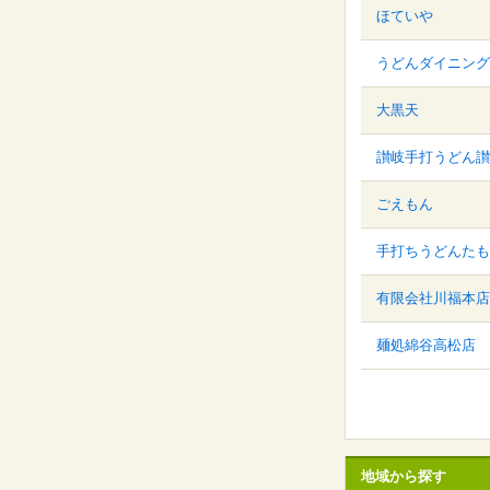
ほていや
うどんダイニング
大黒天
讃岐手打うどん讃
ごえもん
手打ちうどんたも
有限会社川福本店
麺処綿谷高松店
地域から探す