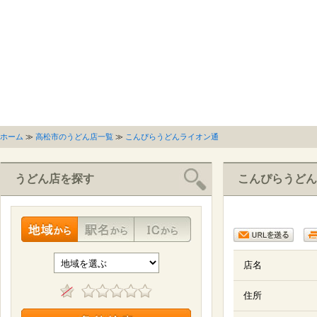
ホーム
≫
高松市のうどん店一覧
≫
こんぴらうどんライオン通
うどん店を探す
こんぴらうどん
店名
住所