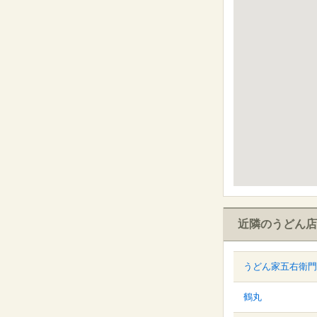
近隣のうどん店
うどん家五右衛門
鶴丸