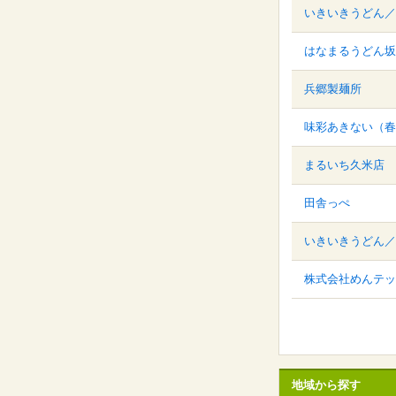
いきいきうどん／
はなまるうどん坂
兵郷製麺所
味彩あきない（春
まるいち久米店
田舎っぺ
いきいきうどん／
株式会社めんテッ
地域から探す