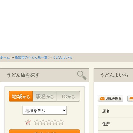
ホーム
≫
坂出市のうどん店一覧
≫
うどんよいち
うどん店を探す
うどんよいち
店名
住所