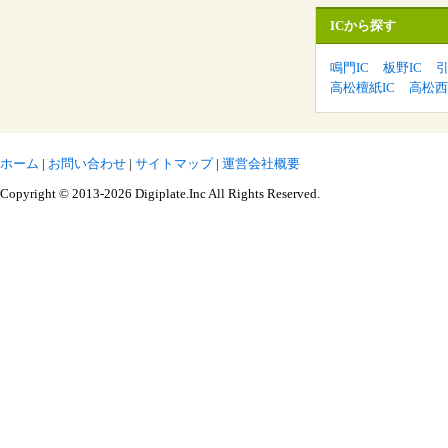
ICから探す
鳴門IC
板野IC
引
高松檀紙IC
高松西
ホーム
|
お問い合わせ
|
サイトマップ
|
運営会社概要
Copyright © 2013-2026 Digiplate.Inc All Rights Reserved.