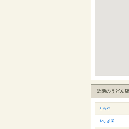
近隣のうどん店
とらや
やなぎ屋