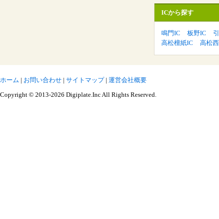
ICから探す
鳴門IC
板野IC
引
高松檀紙IC
高松西
ホーム
|
お問い合わせ
|
サイトマップ
|
運営会社概要
Copyright © 2013-2026 Digiplate.Inc All Rights Reserved.