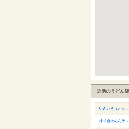
近隣のうどん店
いきいきうどん／
株式会社めんテッ