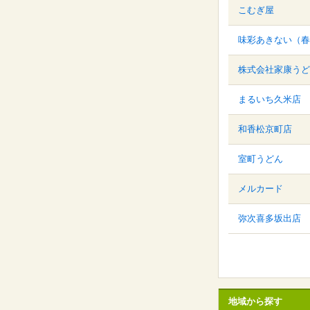
こむぎ屋
味彩あきない（春
株式会社家康うど
まるいち久米店
和香松京町店
室町うどん
メルカード
弥次喜多坂出店
地域から探す