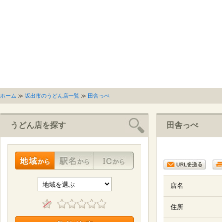
ホーム
≫
坂出市のうどん店一覧
≫
田舎っぺ
うどん店を探す
田舎っぺ
店名
住所