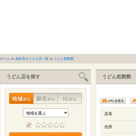
ホーム
≫
高松市のうどん店一覧
≫
うどん処艶艶
うどん店を探す
うどん処艶艶
店名
住所