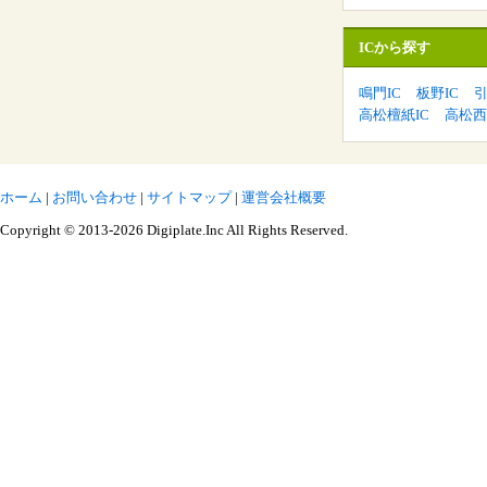
ICから探す
鳴門IC
板野IC
引
高松檀紙IC
高松西
ホーム
|
お問い合わせ
|
サイトマップ
|
運営会社概要
Copyright © 2013-2026 Digiplate.Inc All Rights Reserved.