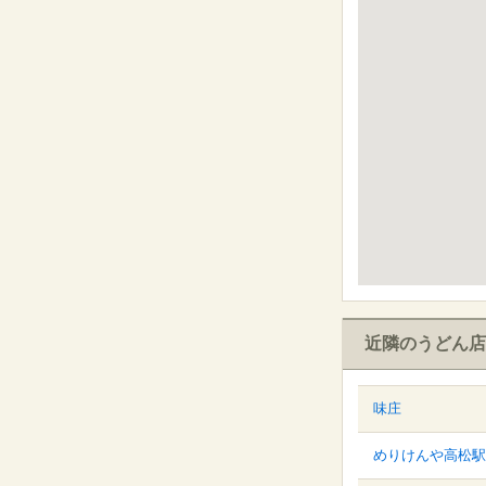
近隣のうどん店
味庄
めりけんや高松駅