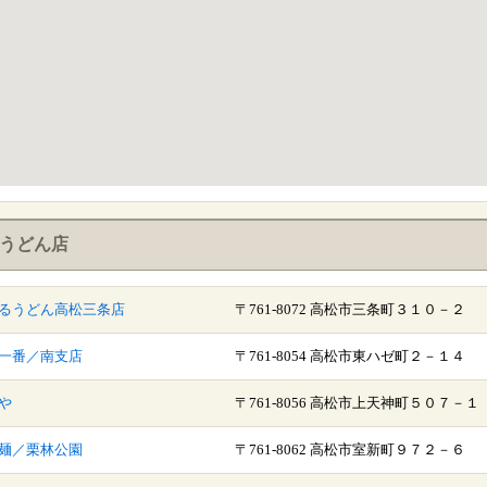
うどん店
るうどん高松三条店
〒761-8072 高松市三条町３１０－２
一番／南支店
〒761-8054 高松市東ハゼ町２－１４
や
〒761-8056 高松市上天神町５０７－１
麺／栗林公園
〒761-8062 高松市室新町９７２－６