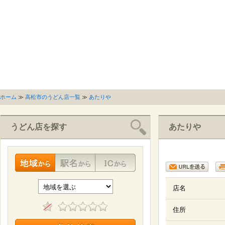
ホーム
≫
高松市のうどん店一覧
≫
あたりや
うどん店を探す
あたりや
店名
住所