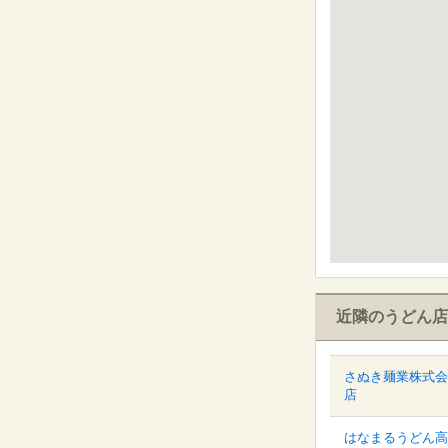
近隣のうどん店
さぬき麺業株式会
店
はなまるうどん高