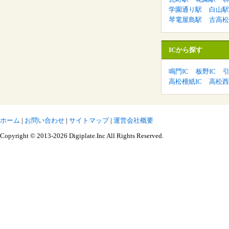
学園通り駅
白山駅
琴電屋島駅
古高松
ICから探す
鳴門IC
板野IC
引
高松檀紙IC
高松西
ホーム
|
お問い合わせ
|
サイトマップ
|
運営会社概要
Copyright © 2013-2026 Digiplate.Inc All Rights Reserved.