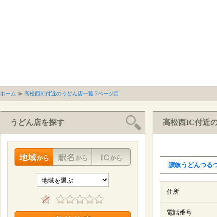
ホーム
≫
高松西IC付近のうどん店一覧 7ページ目
うどん店を探す
高松西IC付近
讃岐うどんつる
住所
電話番号