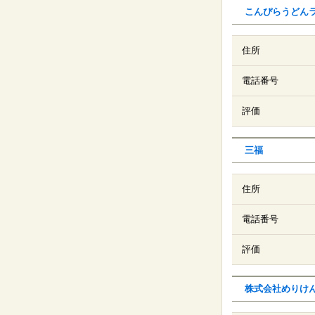
こんぴらうどん
住所
電話番号
評価
三福
住所
電話番号
評価
株式会社めりけ