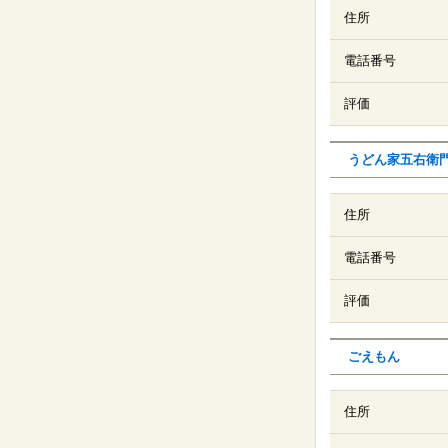
住所
電話番号
評価
うどん家五右衛
住所
電話番号
評価
ごえもん
住所