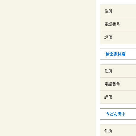
住所
電話番号
評価
愉楽家林店
住所
電話番号
評価
うどん田中
住所