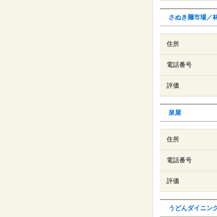
さぬき麺市場／
住所
電話番号
評価
泉屋
住所
電話番号
評価
うどんダイニン