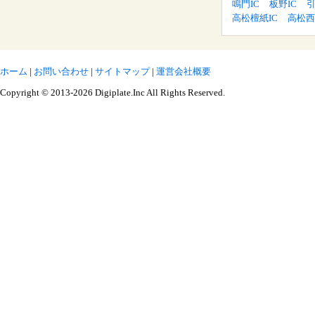
鳴門IC
板野IC
引
高松檀紙IC
高松西
ホーム
|
お問い合わせ
|
サイトマップ
|
運営会社概要
Copyright © 2013-2026 Digiplate.Inc All Rights Reserved.