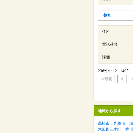
鶴丸
住所
電話番号
評価
236件中 121-140件
≪最初
≪
地域から探す
高松市
丸亀市
木田郡三木町
香川