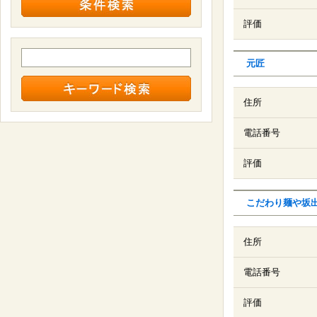
評価
元匠
住所
電話番号
評価
こだわり麺や坂
住所
電話番号
評価