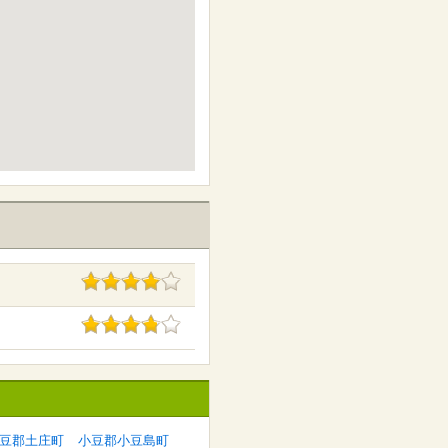
豆郡土庄町
小豆郡小豆島町