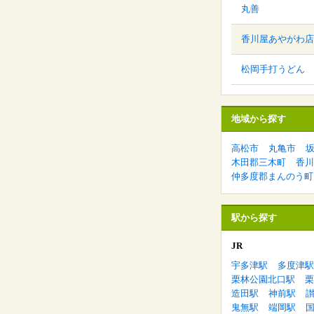
丸善
香川屋あやがわ店
松岡手打うどん
地域から探す
高松市
丸亀市
木田郡三木町
香川
仲多度郡まんのう町
駅から探す
JR
宇多津駅
多度津駅
栗林公園北口駅
栗
造田駅
神前駅
鬼無駅
端岡駅