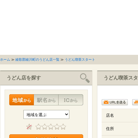
ホーム
≫
綾歌郡綾川町のうどん店一覧
≫
うどん喫茶スタート
うどん店を探す
うどん喫茶スタ
店名
住所