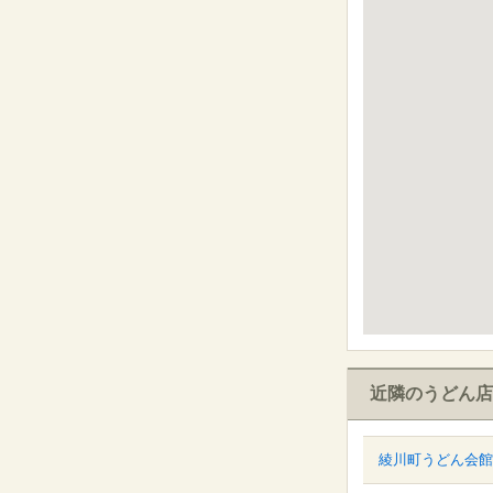
近隣のうどん店
綾川町うどん会館