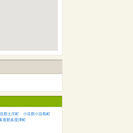
豆郡土庄町
小豆郡小豆島町
多度郡多度津町