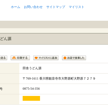
ホーム
お問い合わせ
サイトマップ
マイリスト
どん源
田舎うどん源
〒
769-1611
香川県
観音寺市
大野原町大野原７２７９
0875-54-356
号