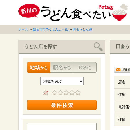
ホーム
≫
観音寺市のうどん店一覧
≫
田舎うどん源
うどん店を探す
田舎う
店名
住所
電話番
評価