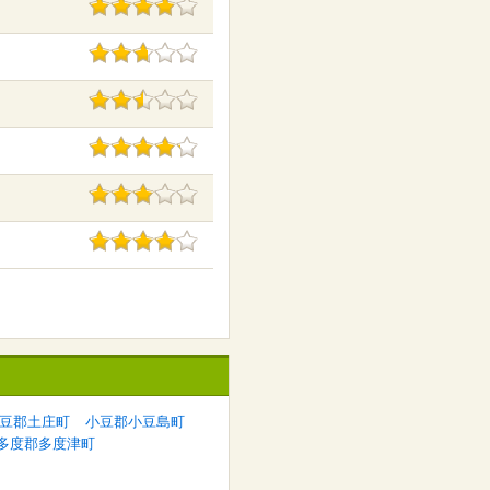
豆郡土庄町
小豆郡小豆島町
多度郡多度津町