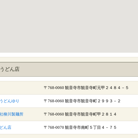
うどん店
〒768-0060 観音寺市観音寺町元甲２４８４－５
うどんゆり
〒768-0060 観音寺市観音寺町２９９３－２
社柳川製麺所
〒768-0060 観音寺市観音寺町甲２８１４
どん店
〒768-0070 観音寺市南町５丁目４－７５