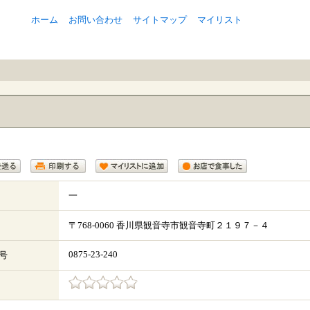
ホーム
お問い合わせ
サイトマップ
マイリスト
一
〒
768-0060
香川県
観音寺市
観音寺町２１９７－４
0875-23-240
号