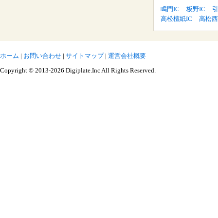
鳴門IC
板野IC
引
高松檀紙IC
高松西
ホーム
|
お問い合わせ
|
サイトマップ
|
運営会社概要
Copyright © 2013-2026 Digiplate.Inc All Rights Reserved.