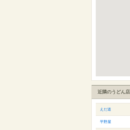
近隣のうどん店
えだ道
平野屋