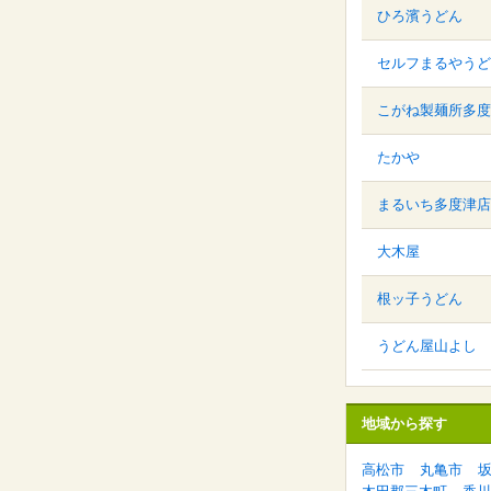
ひろ濱うどん
セルフまるやうど
こがね製麺所多度
たかや
まるいち多度津店
大木屋
根ッ子うどん
うどん屋山よし
地域から探す
高松市
丸亀市