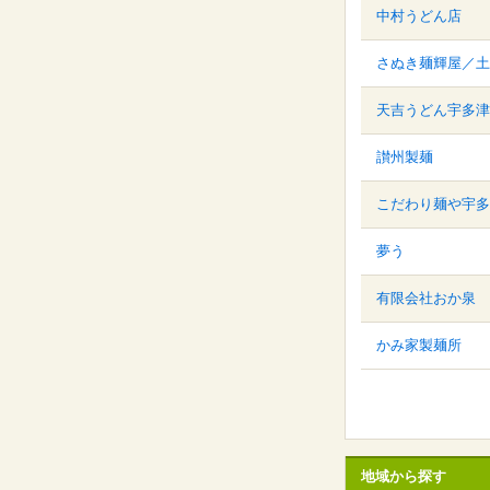
中村うどん店
さぬき麺輝屋／土
天吉うどん宇多津
讃州製麺
こだわり麺や宇多
夢う
有限会社おか泉
かみ家製麺所
地域から探す