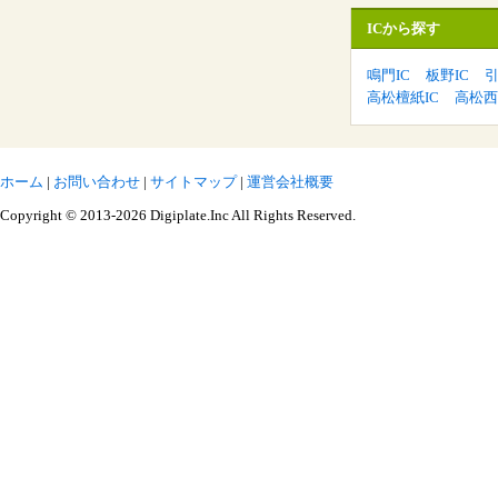
ICから探す
鳴門IC
板野IC
引
高松檀紙IC
高松西
ホーム
|
お問い合わせ
|
サイトマップ
|
運営会社概要
Copyright © 2013-2026 Digiplate.Inc All Rights Reserved.