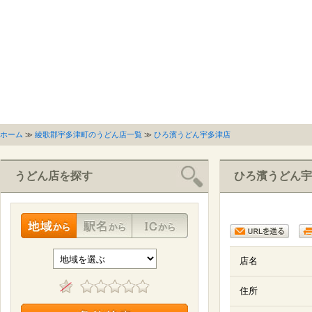
ホーム
≫
綾歌郡宇多津町のうどん店一覧
≫
ひろ濱うどん宇多津店
うどん店を探す
ひろ濱うどん宇
店名
住所