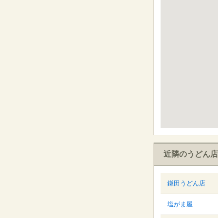
近隣のうどん店
鎌田うどん店
塩がま屋