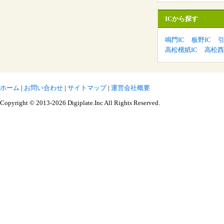
ICから探す
鳴門IC
板野IC
引
高松檀紙IC
高松西
ホーム
|
お問い合わせ
|
サイトマップ
|
運営会社概要
Copyright © 2013-2026 Digiplate.Inc All Rights Reserved.