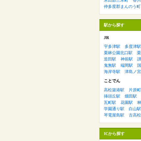
木田郡三木町
香川
仲多度郡まんのう町
駅から探す
JR
宇多津駅
多度津駅
栗林公園北口駅
栗
造田駅
神前駅
鬼無駅
端岡駅
海岸寺駅
津島ノ宮
ことでん
高松築港駅
片原町
挿頭丘駅
畑田駅
瓦町駅
花園駅
学園通り駅
白山駅
琴電屋島駅
古高松
ICから探す