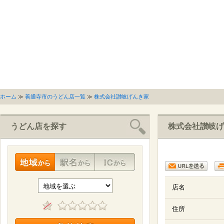
ホーム
≫
善通寺市のうどん店一覧
≫
株式会社讃岐げんき家
うどん店を探す
株式会社讃岐げ
店名
住所